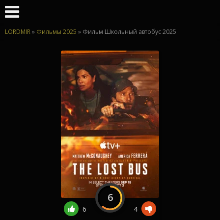
LORDMIR
»
Фильмы 2025
» Фильм Школьный автобус 2025
6
6
4