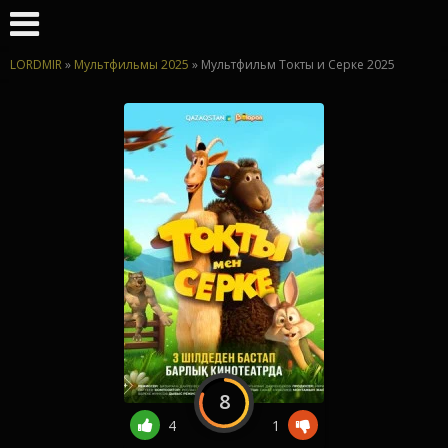
LORDMIR
»
Мультфильмы 2025
» Мультфильм Токты и Серке 2025
8
4
1