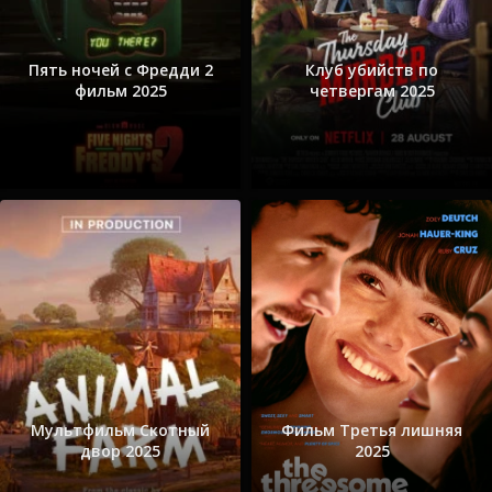
Пять ночей с Фредди 2
Клуб убийств по
фильм 2025
четвергам 2025
Мультфильм Скотный
Фильм Третья лишняя
двор 2025
2025