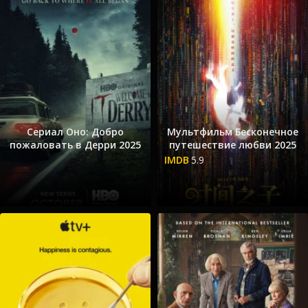
Сериал Оно: Добро
Мультфильм Бесконечное
пожаловать в Дерри 2025
путешествие любви 2025
5.9