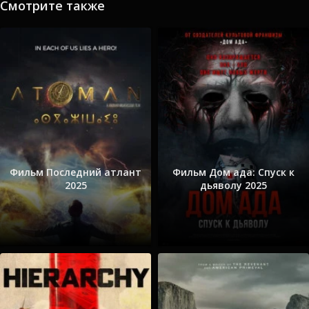
Смотрите также
Фильм Последний атлант
Фильм Дом ада: Спуск к
2025
дьяволу 2025