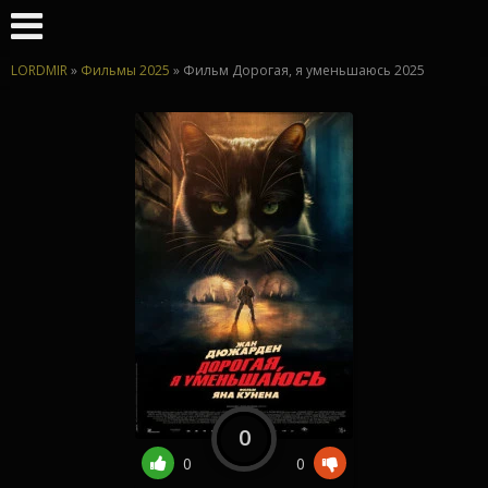
LORDMIR
»
Фильмы 2025
» Фильм Дорогая, я уменьшаюсь 2025
0
0
0