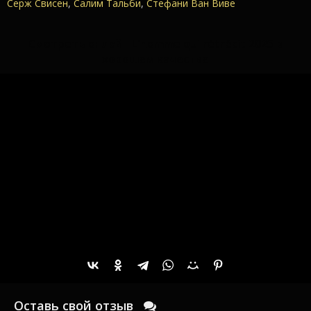
Серж Свисен
,
Салим Тальби
,
Стефани Ван Виве
Смотреть онлайн L'homme qui rétrécit 2025 в
хорошем качестве
Оставь свой отзыв