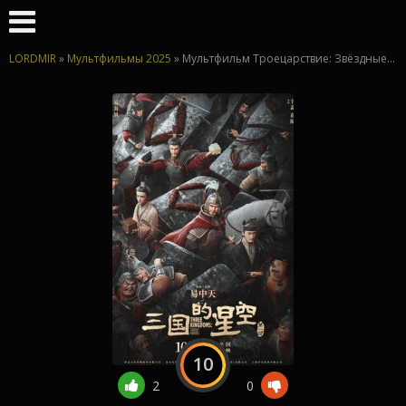
LORDMIR
»
Мультфильмы 2025
» Мультфильм Троецарствие: Звёздные герои 2025
10
2
0