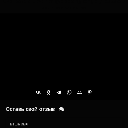
Смотреть онлайн San guo de xing kong di yi bu 2025 в
хорошем качестве
Оставь свой отзыв