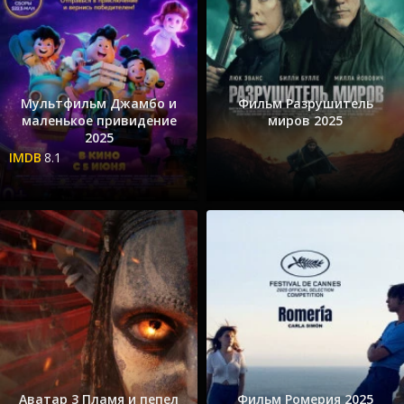
Мультфильм Джамбо и
Фильм Разрушитель
маленькое привидение
миров 2025
2025
8.1
Аватар 3 Пламя и пепел
Фильм Ромерия 2025