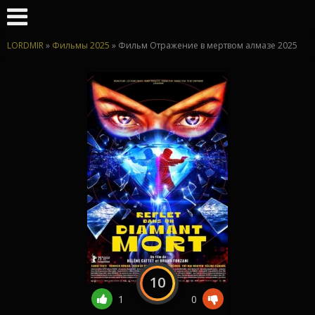
LORDMIR
»
Фильмы 2025
» Фильм Отражение в мертвом алмазе 2025
10
1
0