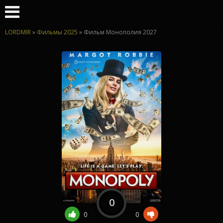
LORDMIR
»
Фильмы 2025
» Фильм Монополия 2027
0
0
0