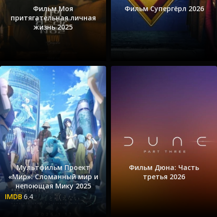
Фильм Моя
Фильм Супергёрл 2026
притягательная личная
жизнь 2025
Мультфильм Проект
Фильм Дюна: Часть
«Мир»: Сломанный мир и
третья 2026
непоющая Мику 2025
6.4