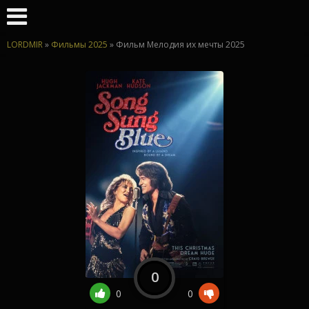
LORDMIR
»
Фильмы 2025
» Фильм Мелодия их мечты 2025
0
0
0