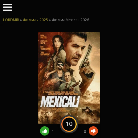
LORDMIR
»
Фильмы 2025
» Фильм Mexicali 2026
10
1
0