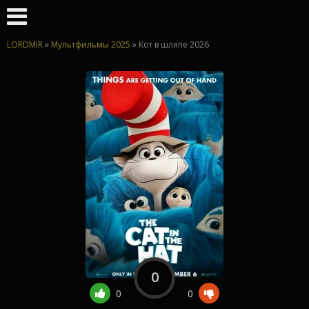
LORDMIR
»
Мультфильмы 2025
» Кот в шляпе 2026
0
0
0