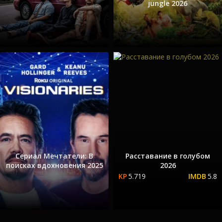
jungle 2026
Сериал Мечтатели: В
Расставание в голубом
поисках вдохновения 2025
2026
5.719
5.8