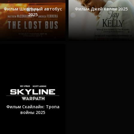
Фильм Школьный автобус
Фильм Джей Келли 2025
2025
Фильм Скайлайн: Тропа
войны 2025