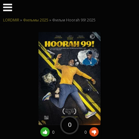
LORDMIR
»
Фильмы 2025
» Фильм Hoorah 99! 2025
0
0
0