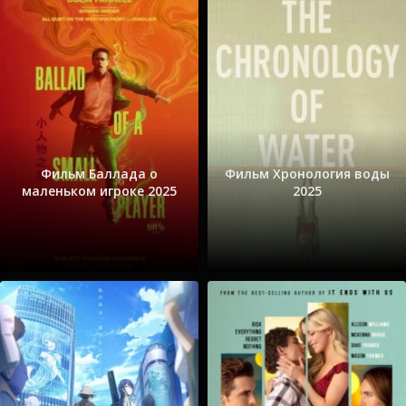
Фильм Баллада о
Фильм Хронология воды
маленьком игроке 2025
2025