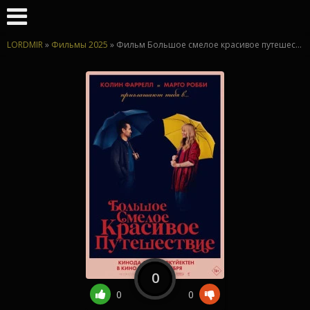
LORDMIR
»
Фильмы 2025
» Фильм Большое смелое красивое путешествие 2025
0
0
0