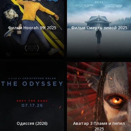
Фильм Hoorah 99! 2025
Фильм Смерть зимой 2025
Одиссея (2026)
Аватар 3 Пламя и пепел
2025