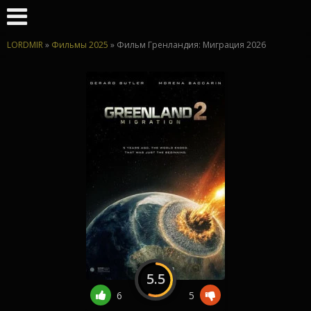
LORDMIR
»
Фильмы 2025
» Фильм Гренландия: Миграция 2026
5.5
6
5