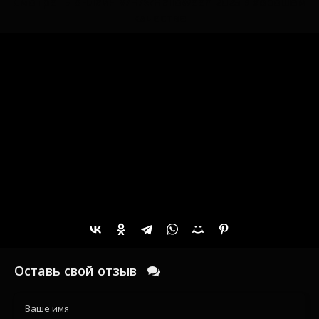
Смотреть онлайн V/H/S/Halloween 2025 в хорошем
качестве
Оставь свой отзыв