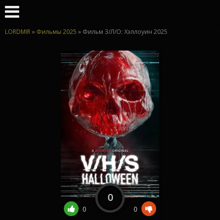
LORDMIR
»
Фильмы 2025
» Фильм З/Л/О: Хэллоуин 2025
0
0
0