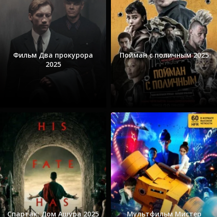
Фильм Два прокурора
Пойман с поличным 2025
2025
Спартак: Дом Ашура 2025
Мультфильм Мистер