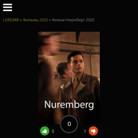
LORDMIR
»
Фильмы 2025
» Фильм Нюрнберг 2025
0
0
1