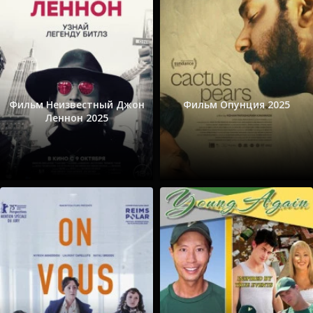
Фильм Неизвестный Джон
Фильм Опунция 2025
Леннон 2025