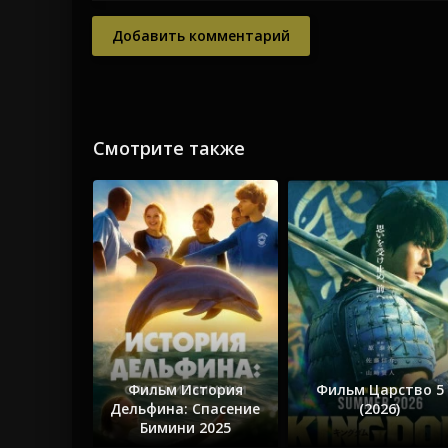
Добавить комментарий
Смотрите также
Фильм История
Фильм Царство 5
Дельфина: Спасение
(2026)
Бимини 2025