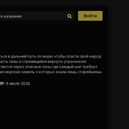
Войти
ся в дальний путь по морю чтобы спасти свой народ
часть силы и стремящийся вернуть утраченное
гаются через опасные зоны где каждый шаг требует
их морских земель о которых знали лишь старейшины.
Р:
9 июля 2026