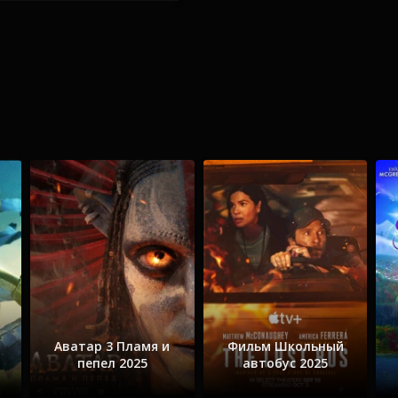
Аватар 3 Пламя и
Фильм Школьный
пепел 2025
автобус 2025