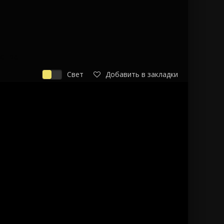
естве
Свет
Добавить в закладки