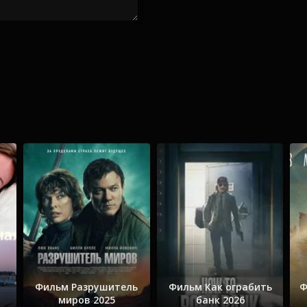
Фильм Разрушитель
Фильм Как ограбить
Ф
миров 2025
банк 2026