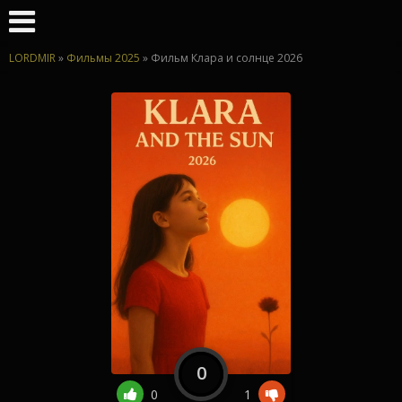
LORDMIR
»
Фильмы 2025
» Фильм Клара и солнце 2026
0
0
1