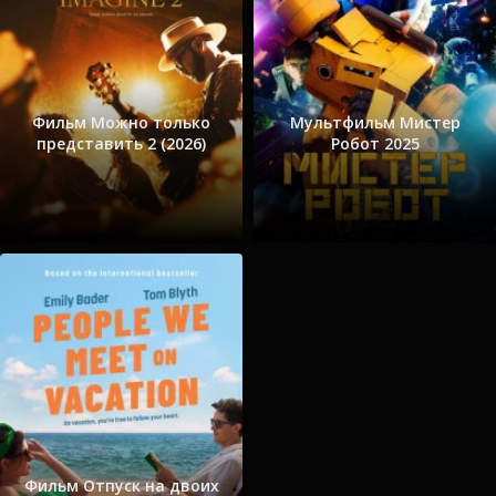
Фильм Можно только
Мультфильм Мистер
представить 2 (2026)
Робот 2025
Фильм Отпуск на двоих