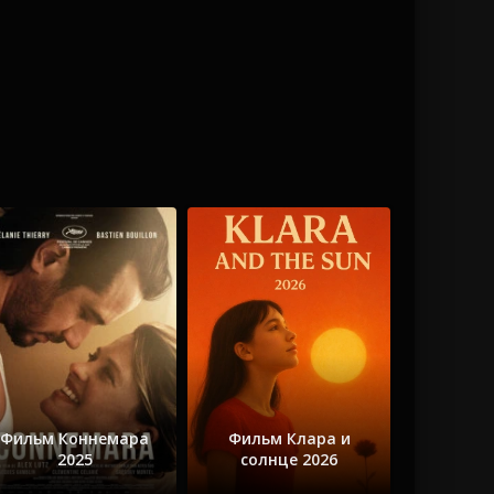
Фильм Коннемара
Фильм Клара и
2025
солнце 2026