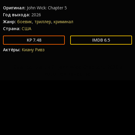
Оригинал:
John Wick: Chapter 5
Год выхода:
2026
Жанр:
боевик
,
триллер
,
криминал
Страна:
США
7.48
6.5
Актёры:
Киану Ривз
Смотреть онлайн John Wick: Chapter 5 2026 в
хорошем качестве