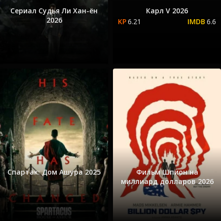
Сериал Судья Ли Хан-ён
Карл V 2026
2026
6.21
6.6
Спартак: Дом Ашура 2025
Фильм Шпион на
миллиард долларов 2026