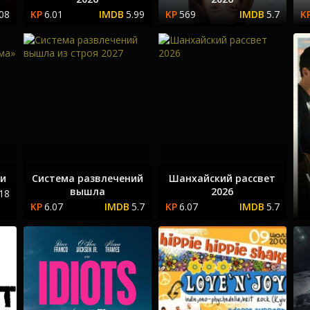
.08
6.01
5.99
569
5.7
 и
Система развлечений
Шанхайский рассвет
вышла
2026
.18
6.07
5.7
6.07
5.7