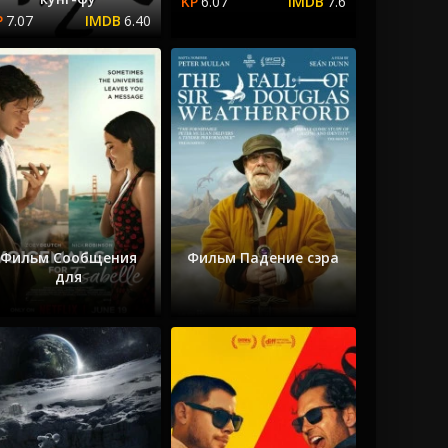
6.07
7.6
7.07
6.40
Фильм Сообщения
Фильм Падение сэра
для