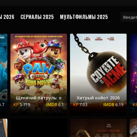
 2026
СЕРИАЛЫ 2025
МУЛЬТФИЛЬМЫ 2025
Щенячий патруль: о
Хитрый койот 2026
5.7
5.719
6.1
7.03
6.19