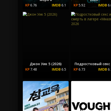
6.76
6.1
5.92
6
Джон Уик 5 (2026)
Подростковый секс
7.48
6.5
6.73
6