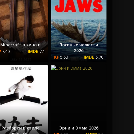
Minecraft в кино в
Лосиные челюсти
2026
7.40
7.1
5.63
5.70
Разборки в стиле
Эрни и Эмма 2026
кунг-фу