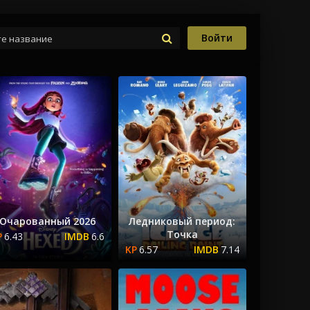
Войти
Очарованный 2026
Ледниковый период:
Точка
6.43
6.6
6.57
7.14