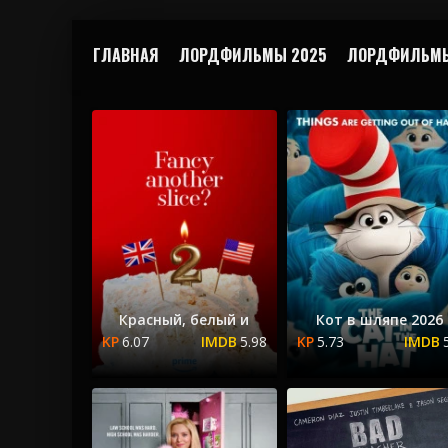
ГЛАВНАЯ
ЛОРДФИЛЬМЫ 2025
ЛОРДФИЛЬМЫ
Красный, белый и
Кот в шляпе 2026
6.07
5.98
5.73